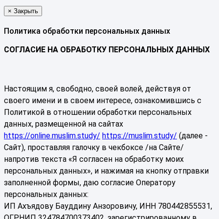
×
Закрыть
Политика обработки персональных данных
СОГЛАСИЕ НА ОБРАБОТКУ ПЕРСОНАЛЬНЫХ ДАННЫХ
Настоящим я, свободно, своей волей, действуя от
своего имени и в своем интересе, ознакомившись с
Политикой в отношении обработки персональных
данных, размещенной на сайтах
https://online.muslim.study/
https://muslim.study/
(далее -
Сайт), проставляя галочку в чекбоксе /на Сайте/
напротив текста «Я согласен на обработку моих
персональных данных», и нажимая на кнопку отправки
заполненной формы, даю согласие Оператору
персональных данных:
ИП Ахъядову Бауддину Анзоровичу, ИНН 780442855531,
ОГРНИП 324784700373402, зарегистрированному в