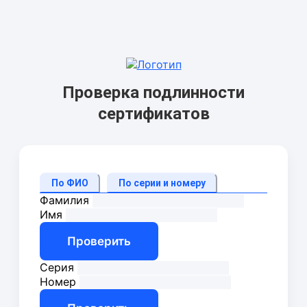
Проверка подлинности
сертификатов
По ФИО
По серии и номеру
Фамилия
Имя
Проверить
Серия
Номер